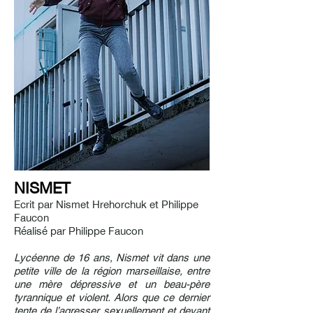
NISMET
Ecrit par Nismet Hrehorchuk et Philippe
Faucon
Réalisé par Philippe Faucon
Lycéenne de 16 ans, Nismet vit dans une
petite ville de la région marseillaise, entre
une mère dépressive et un beau-père
tyrannique et violent. Alors que ce dernier
tente de l’agresser sexuellement et devant