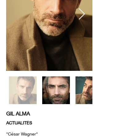
GIL ALMA
ACTUALITÉS
"César Wagner
"